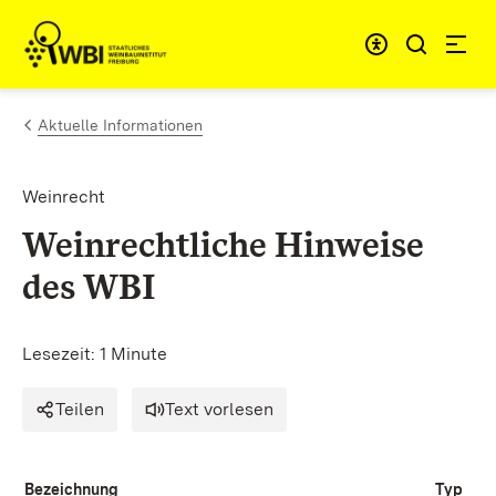
Zum Inhalt springen
Link zur Startseite
Aktuelle Informationen
Weinrecht
Weinrechtliche Hinweise
des WBI
Lesezeit: 1 Minute
Teilen
Text vorlesen
Bezeichnung
Typ