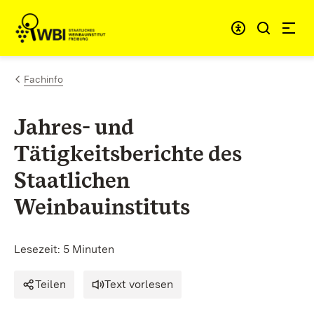
Zum Inhalt springen
Link zur Startseite
Fachinfo
Jahres- und
Tätigkeitsberichte des
Staatlichen
Weinbauinstituts
Lesezeit: 5 Minuten
Teilen
Text vorlesen