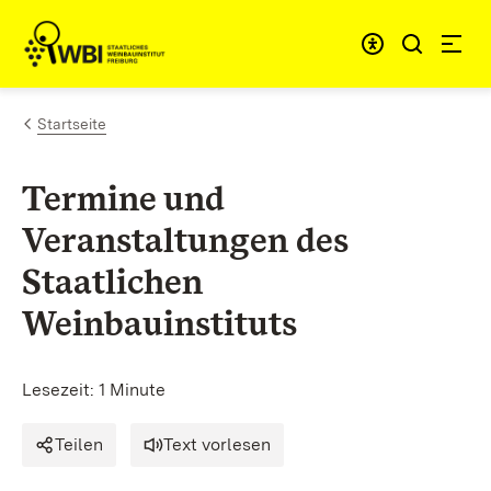
Zum Inhalt springen
Link zur Startseite
Startseite
Termine und
Veranstaltungen des
Staatlichen
Weinbauinstituts
Lesezeit: 1 Minute
Teilen
Text vorlesen