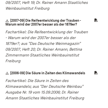
09/2007, Heft 19; Dr. Rainer Amann Staatliches
Weinbauinstitut Freiburg
Download:
[2007-09] Die Reifeentwicklung der Trauben -
Warum wird der 2007er besser als der 1879er?
(Öffnet in neuem Fe
Fachartikel: Die Reifeentwicklung der Trauben
- Warum wird der 2007er besser als der
1879er?; aus "Das Deutsche Weinmagazin"
09/2007, Heft 20; Dr. Rainer Amann, Bettina
Zimmermann Staatliches Weinbauinstitut
Freiburg
Download:
[2006-09] Die Säure in Zeiten des Klimawandels
(Öffnet in neu
Fachartikel: Die Säure in Zeiten des
Klimawandels; aus "Der Deutsche Weinbau"
Ausgabe Nr. 19 vom 15.09.2006; Dr. Rainer
Amann Staatliches Weinbauinstitut Freiburg