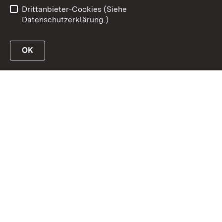
Benutzungshinweise
Impressum
Drittanbieter-Cookies (Siehe
Datenschutzerklärung.)
OK