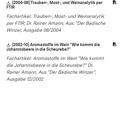
Download:
[2004-08] Trauben-, Most-, und Weinanalytik per
FTIR
(Öffnet in neuem Fenster)
Fachartikel: Trauben-, Most- und Weinanalytik
per FTIR; Dr. Rainer Amann; Aus: "Der Badische
Winzer, Ausgabe 08/2004
Download:
[2002-10] Aromastoffe im Wein "Wie kommt die
Johannisbeere in die Scheurebe?"
(Öffnet in neuem Fenster)
Fachartikel: Aromastoffe im Wein "Wie kommt
die Johannisbeere in die Scheurebe?" Dr.
Rainer Amann, Aus "Der Badische Winzer",
Ausgabe 12/2002