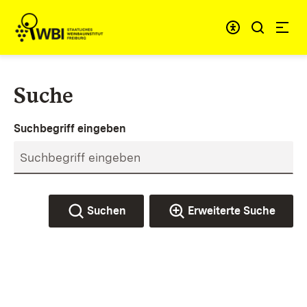
Zum Inhalt springen
Link zur Startseite
Suche
Suchbegriff eingeben
Suchen
Erweiterte Suche