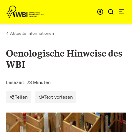
Zum Inhalt springen
Link zur Startseite
Aktuelle Informationen
Oenologische Hinweise des
WBI
Lesezeit: 23 Minuten
Teilen
Text vorlesen