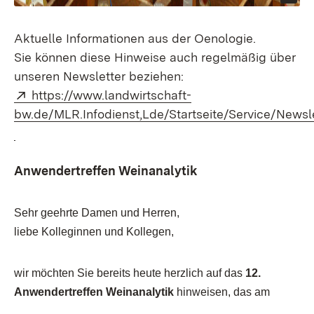
Aktuelle Informationen aus der Oenologie.
Sie können diese Hinweise auch regelmäßig über
unseren Newsletter beziehen:
Extern:
https://www.landwirtschaft-
bw.de/MLR.Infodienst,Lde/Startseite/Service/Newsl
(Öffnet in neuem Fenster)
Anwendertreffen Weinanalytik
Sehr geehrte Damen und Herren,
liebe Kolleginnen und Kollegen,
wir möchten Sie bereits heute herzlich auf das
12.
Anwendertreffen Weinanalytik
hinweisen, das am