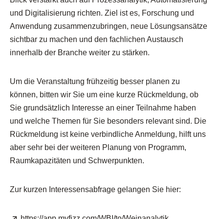
und Digitalisierung richten. Ziel ist es, Forschung und
Anwendung zusammenzubringen, neue Lösungsansätze
sichtbar zu machen und den fachlichen Austausch
innerhalb der Branche weiter zu stärken.
Um die Veranstaltung frühzeitig besser planen zu
können, bitten wir Sie um eine kurze Rückmeldung, ob
Sie grundsätzlich Interesse an einer Teilnahme haben
und welche Themen für Sie besonders relevant sind. Die
Rückmeldung ist keine verbindliche Anmeldung, hilft uns
aber sehr bei der weiteren Planung von Programm,
Raumkapazitäten und Schwerpunkten.
Zur kurzen Interessensabfrage gelangen Sie hier:
Extern:
(Öffnet in neu
https://app.myfizz.com/WBI/to/Weinanalytik