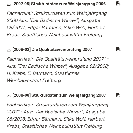
Download:
[2007-08] Strukturdaten zum Weinjahrgang 2006
(Öffnet in neu
Fachartikel: Strukturdaten zum Weinjahrgang
2006 Aus: "Der Badische Winzer", Ausgabe
08/2007; Edgar Bärmann, Silke Wolf, Herbert
Krebs, Staatliches Weinbauinstitut Freiburg
Download:
[2008-02] Die Qualitätsweinprüfung 2007
(Öffnet in neuem Fens
Fachartikel: "Die Qualitätsweinprüfung 2007" -
Aus: "Der Badische Winzer", Ausgabe 02/2008;
H. Krebs, E. Bärmann, Staatliches
Weinbauinstitut Freiburg
Download:
[2008-08] Strukturdaten zum Weinjahrgang 2007
(Öffnet in neu
Fachartikel: "Strukturdaten zum Weinjahrgang
2007" - Aus: "Der Badische Winzer", Ausgabe
08/2008; Edgar Bärmann, Silke Wolf, Herbert
Krebs, Staatliches Weinbauinstitut Freiburg