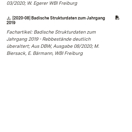
03/2020; W. Egerer WBI Freiburg
Download:
[2020-08] Badische Strukturdaten zum Jahrgang
2019
(Öffnet in neuem Fenster)
Fachartikel: Badische Strukturdaten zum
Jahrgang 2019 - Rebbestände deutlich
überaltert; Aus DBW, Ausgabe 08/2020; M.
Biersack, E. Bärmann, WBI Freiburg