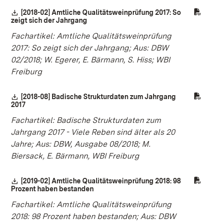
Download:
[2018-02] Amtliche Qualitätsweinprüfung 2017: So
zeigt sich der Jahrgang
(Öffnet in neuem Fenster)
Fachartikel: Amtliche Qualitätsweinprüfung
2017: So zeigt sich der Jahrgang; Aus: DBW
02/2018; W. Egerer, E. Bärmann, S. Hiss; WBI
Freiburg
Download:
[2018-08] Badische Strukturdaten zum Jahrgang
2017
(Öffnet in neuem Fenster)
Fachartikel: Badische Strukturdaten zum
Jahrgang 2017 - Viele Reben sind älter als 20
Jahre; Aus: DBW, Ausgabe 08/2018; M.
Biersack, E. Bärmann, WBI Freiburg
Download:
[2019-02] Amtliche Qualitätsweinprüfung 2018: 98
Prozent haben bestanden
(Öffnet in neuem Fenster)
Fachartikel: Amtliche Qualitätsweinprüfung
2018: 98 Prozent haben bestanden; Aus: DBW