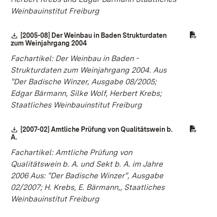
Weinbauinstitut Freiburg
Download:
[2005-08] Der Weinbau in Baden Strukturdaten
zum Weinjahrgang 2004
(Öffnet in neuem Fenster)
Fachartikel: Der Weinbau in Baden -
Strukturdaten zum Weinjahrgang 2004. Aus
"Der Badische Winzer, Ausgabe 08/2005;
Edgar Bärmann, Silke Wolf, Herbert Krebs;
Staatliches Weinbauinstitut Freiburg
Download:
[2007-02] Amtliche Prüfung von Qualitätswein b.
A.
(Öffnet in neuem Fenster)
Fachartikel: Amtliche Prüfung von
Qualitätswein b. A. und Sekt b. A. im Jahre
2006 Aus: "Der Badische Winzer", Ausgabe
02/2007; H. Krebs, E. Bärmann,, Staatliches
Weinbauinstitut Freiburg