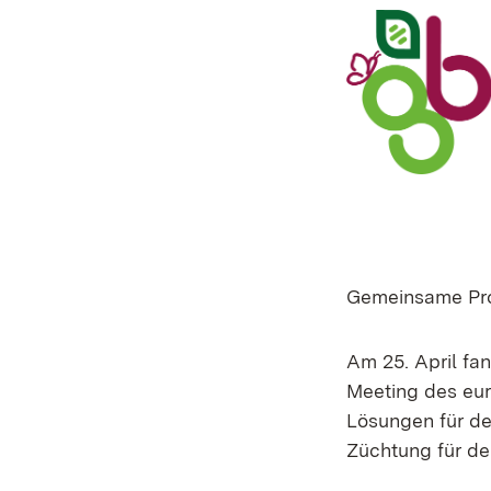
Gemeinsame Pro
Am 25. April fa
Meeting des eu
Lösungen für de
Züchtung für den