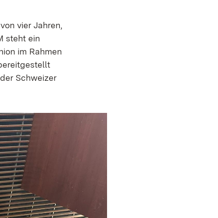
von vier Jahren,
 steht ein
Union im Rahmen
reitgestellt
 der Schweizer