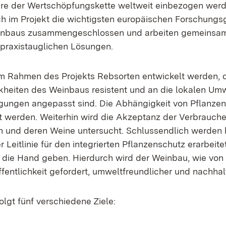
ure der Wertschöpfungskette weltweit einbezogen wer
h im Projekt die wichtigsten europäischen Forschung
inbaus zusammengeschlossen und arbeiten gemeinsa
praxistauglichen Lösungen.
im Rahmen des Projekts Rebsorten entwickelt werden, 
kheiten des Weinbaus resistent und an die lokalen Um
ungen angepasst sind. Die Abhängigkeit von Pflanzen
rt werden. Weiterhin wird die Akzeptanz der Verbrauche
en und deren Weine untersucht. Schlussendlich werden
er Leitlinie für den integrierten Pflanzenschutz erarbeit
 die Hand geben. Hierdurch wird der Weinbau, wie von
entlichkeit gefordert, umweltfreundlicher und nachhalt
olgt fünf verschiedene Ziele: