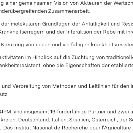
ng einer gemeinsamen Vision von Akteuren der Wertsc
änderübergreifenden Zusammenarbeit.
 der molekularen Grundlagen der Anfälligkeit und Res
rankheitserregern und der Interaktion der Rebe mit ihr
 Kreuzung von neuen und vielfältigen krankheitsresiste
tivitäten im Hinblick auf die Züchtung von traditionel
ankheitsresistent, ohne die Eigenschaften der etablier
und Verbreitung von Methoden und Leitlinien für den i
utz.
PM sind insgesamt 19 förderfähige Partner und zwei a
kreich, Deutschland, Italien, Spanien, Österreich, der
t. Das Institut National de Recherche pour l'Agriculture 