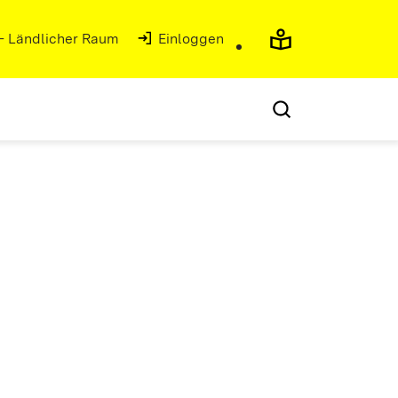
 - Ländlicher Raum
Einloggen