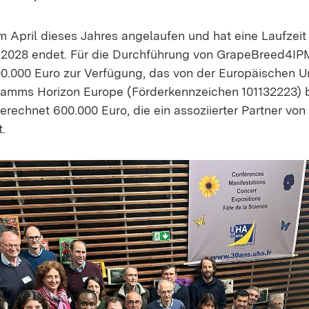
im April dieses Jahres angelaufen und hat eine Laufzeit 
2028 endet. Für die Durchführung von GrapeBreed4IPM
0.000 Euro zur Verfügung, das von der Europäischen 
amms Horizon Europe (Förderkennzeichen 101132223) be
erechnet 600.000 Euro, die ein assoziierter Partner von
.