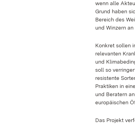
wenn alle Akte
Grund haben sic
Bereich des We
und Winzern an 
Konkret sollen 
relevanten Kran
und Klimabeding
soll so verringe
resistente Sort
Praktiken in ein
und Beratern an
europäischen Öff
Das Projekt verf