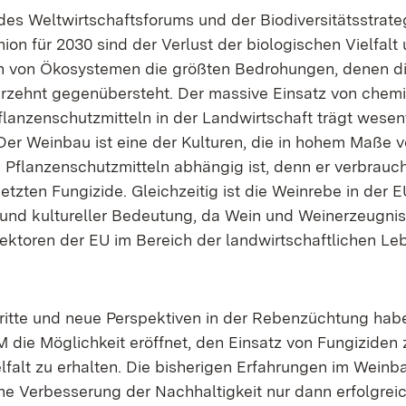
s Weltwirtschaftsforums und der Biodiversitätsstrate
on für 2030 sind der Verlust der biologischen Vielfalt
von Ökosystemen die größten Bedrohungen, denen di
rzehnt gegenübersteht. Der massive Einsatz von chem
flanzenschutzmitteln in der Landwirtschaft trägt wesen
Der Weinbau ist eine der Kulturen, die in hohem Maße v
flanzenschutzmitteln abhängig ist, denn er verbrauc
etzten Fungizide. Gleichzeitig ist die Weinrebe in der 
r und kultureller Bedeutung, da Wein und Weinerzeugnis
ektoren der EU im Bereich der landwirtschaftlichen Le
ritte und neue Perspektiven in der Rebenzüchtung hab
die Möglichkeit eröffnet, den Einsatz von Fungiziden 
elfalt zu erhalten. Die bisherigen Erfahrungen im Wein
ine Verbesserung der Nachhaltigkeit nur dann erfolgreic