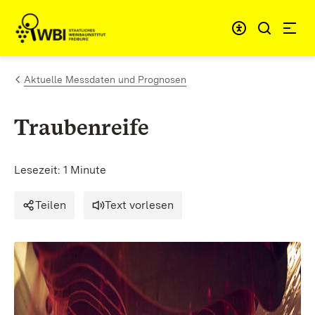
Zum Inhalt springen
Link zur Startseite
Aktuelle Messdaten und Prognosen
Traubenreife
Lesezeit: 1 Minute
Teilen
Text vorlesen