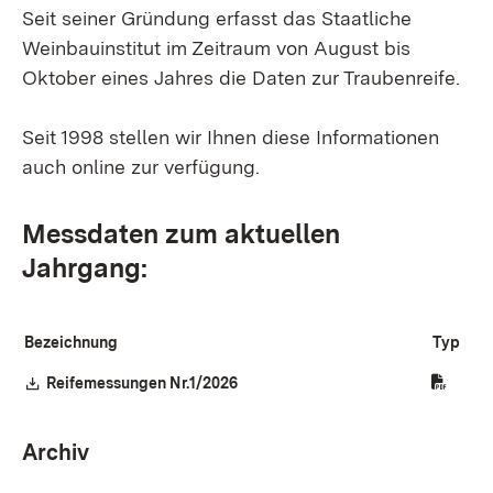
Seit seiner Gründung erfasst das Staatliche
Weinbauinstitut im Zeitraum von August bis
Oktober eines Jahres die Daten zur Traubenreife.
Seit 1998 stellen wir Ihnen diese Informationen
auch online zur verfügung.
Messdaten zum aktuellen
Jahrgang:
Bezeichnung
Typ
Download:
Reifemessungen Nr.1/2026
(Öffnet in neuem Fenster)
Archiv