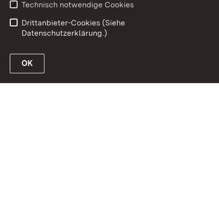
Technisch notwendige Cookies
Benutzungshinweise
Impressum
Drittanbieter-Cookies (Siehe
Datenschutzerklärung.)
OK