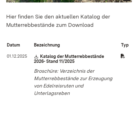
Hier finden Sie den aktuellen Katalog der
Mutterrebbestände zum Download
Datum
Bezeichnung
Typ
01.12.2025
Download:
Katalog der Mutterrebbestände
2026- Stand 11/2025
(Öffnet in neuem Fenster)
Broschüre: Verzeichnis der
Mutterrebbestände zur Erzeugung
von Edelreisruten und
Unterlagsreben