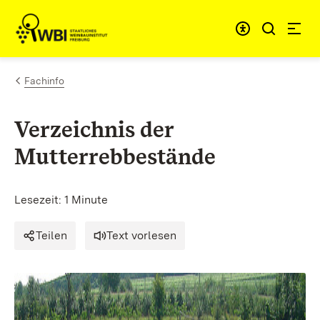
Zum Inhalt springen
Link zur Startseite
Fachinfo
Verzeichnis der
Mutterrebbestände
Lesezeit: 1 Minute
Teilen
Text vorlesen